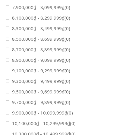
7,900,000
₫
-
8,099,999
₫
(0)
8,100,000
₫
-
8,299,999
₫
(0)
8,300,000
₫
-
8,499,999
₫
(0)
8,500,000
₫
-
8,699,999
₫
(0)
8,700,000
₫
-
8,899,999
₫
(0)
8,900,000
₫
-
9,099,999
₫
(0)
9,100,000
₫
-
9,299,999
₫
(0)
9,300,000
₫
-
9,499,999
₫
(0)
9,500,000
₫
-
9,699,999
₫
(0)
9,700,000
₫
-
9,899,999
₫
(0)
9,900,000
₫
-
10,099,999
₫
(0)
10,100,000
₫
-
10,299,999
₫
(0)
10,300,000
₫
-
10,499,999
₫
(0)