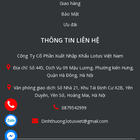
Giao hàng
Bảo Mật
Ưu đãi
THÔNG TIN LIÊN HỆ
Công Ty Cổ Phần Xuất Nhập Khẩu Lotus Việt Nam
Địa chỉ: Số 445, Dịch Vụ 09 Mậu Lương, Phường kiến Hưng,
Quận Hà Đông, Hà Nội
Văn phòng giao dịch: Số Nhà 21, Khu Tái Định Cư X2B, Yên
Duyên, Yên Sở, Hoàng Mai, Hà Nội
0879542999
Dinhthuong.lotusviet@gmail.com