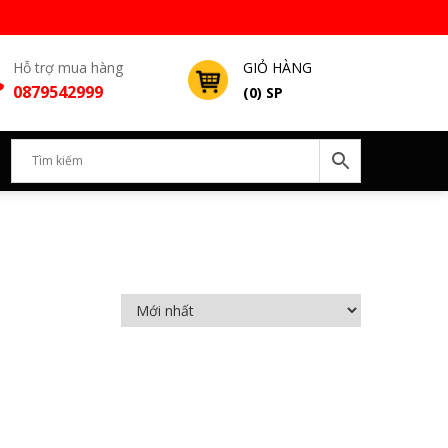
Hỗ trợ mua hàng
GIỎ HÀNG
0879542999
(0) SP