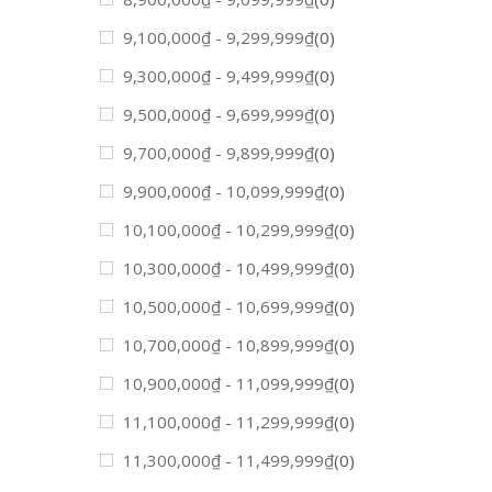
9,100,000
₫
-
9,299,999
₫
(0)
9,300,000
₫
-
9,499,999
₫
(0)
9,500,000
₫
-
9,699,999
₫
(0)
9,700,000
₫
-
9,899,999
₫
(0)
9,900,000
₫
-
10,099,999
₫
(0)
10,100,000
₫
-
10,299,999
₫
(0)
10,300,000
₫
-
10,499,999
₫
(0)
10,500,000
₫
-
10,699,999
₫
(0)
10,700,000
₫
-
10,899,999
₫
(0)
10,900,000
₫
-
11,099,999
₫
(0)
11,100,000
₫
-
11,299,999
₫
(0)
11,300,000
₫
-
11,499,999
₫
(0)