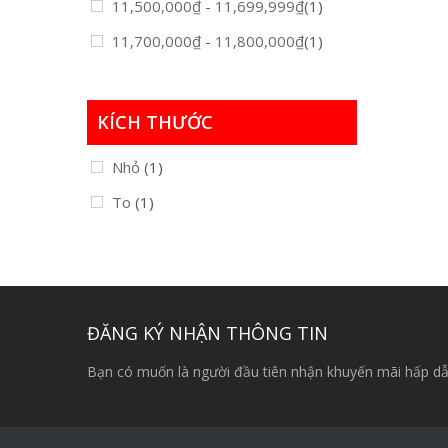
11,500,000
₫
-
11,699,999
₫
(1)
11,700,000
₫
-
11,800,000
₫
(1)
KÍCH THƯỚC
Nhỏ
(1)
To
(1)
ĐĂNG KÝ NHẬN THÔNG TIN
Bạn có muốn là người đầu tiên nhận khuyến mãi hấp dẫ