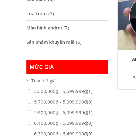
Loa trầm
(7)
Màn hình androi
(7)
Sản phẩm khuyến mãi
(6)
A
MỨC GIÁ
8
Toàn bộ giá
5,500,000
₫
-
5,699,999
₫
(1)
5,700,000
₫
-
5,899,999
₫
(0)
5,900,000
₫
-
6,099,999
₫
(1)
6,100,000
₫
-
6,299,999
₫
(0)
6,300,000
₫
-
6,499,999
₫
(0)