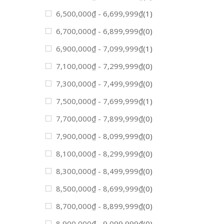
6,500,000
₫
-
6,699,999
₫
(1)
6,700,000
₫
-
6,899,999
₫
(0)
6,900,000
₫
-
7,099,999
₫
(1)
7,100,000
₫
-
7,299,999
₫
(0)
7,300,000
₫
-
7,499,999
₫
(0)
7,500,000
₫
-
7,699,999
₫
(1)
7,700,000
₫
-
7,899,999
₫
(0)
7,900,000
₫
-
8,099,999
₫
(0)
8,100,000
₫
-
8,299,999
₫
(0)
8,300,000
₫
-
8,499,999
₫
(0)
8,500,000
₫
-
8,699,999
₫
(0)
8,700,000
₫
-
8,899,999
₫
(0)
8,900,000
₫
-
9,099,999
₫
(0)