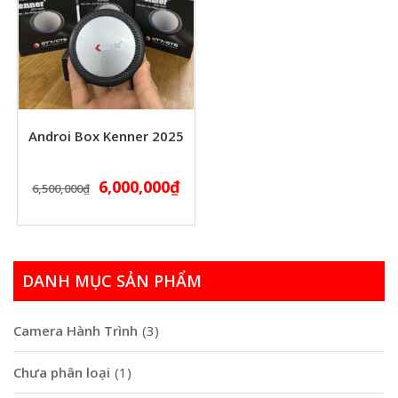
Androi Box Kenner 2025
6,000,000
₫
6,500,000
₫
DANH MỤC SẢN PHẨM
Camera Hành Trình
(3)
Chưa phân loại
(1)