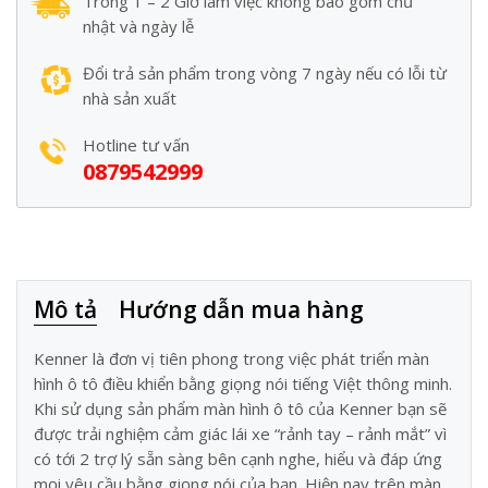
Trong 1 – 2 Giờ làm việc không bao gồm chủ
nhật và ngày lễ
Đổi trả sản phẩm trong vòng 7 ngày nếu có lỗi từ
nhà sản xuất
Hotline tư vấn
0879542999
Mô tả
Hướng dẫn mua hàng
Kenner là đơn vị tiên phong trong việc phát triển màn
hình ô tô điều khiển bằng giọng nói tiếng Việt thông minh.
Khi sử dụng sản phẩm màn hình ô tô của Kenner bạn sẽ
được trải nghiệm cảm giác lái xe “rảnh tay – rảnh mắt” vì
có tới 2 trợ lý sẵn sàng bên cạnh nghe, hiểu và đáp ứng
mọi yêu cầu bằng giọng nói của bạn. Hiện nay trên màn