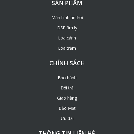
SẢN PHẨM
Màn hình androi
DSP âm ly
Loa cánh
Loa trầm
CHÍNH SÁCH
Bảo hành
Đổi trả
Giao hàng
Bảo Mật
Ưu đãi
THÔNG TIN LIÊN HỆ