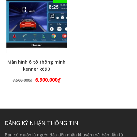
Màn hình ô tô thông minh
kenner k690
6,900,000
₫
7,500,000
₫
ĐĂNG KÝ NHẬN THÔNG TIN
Bạn có muốn là người đầu tiên nhận khuyến mãi hấp dẫn từ