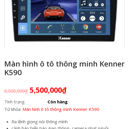
Màn hình ô tô thông minh Kenner
K590
5,500,000
₫
6,500,000
₫
Tình trạng:
Còn hàng
Từ khóa:
Màn hình ô tô thông minh Kenner K590
Ra lệnh giọng nói thông mình
cảnh báo biển báo giao thông- camera phạt nguội