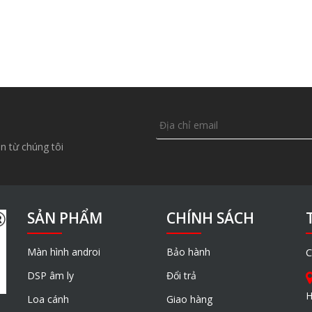
n từ chúng tôi
SẢN PHẨM
CHÍNH SÁCH
Màn hình androi
Bảo hành
C
DSP âm ly
Đổi trả
H
Loa cánh
Giao hàng