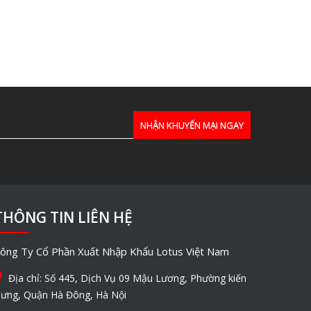
THÔNG TIN LIÊN HỆ
ông Ty Cổ Phần Xuất Nhập Khẩu Lotus Việt Nam
Địa chỉ: Số 445, Dịch Vụ 09 Mậu Lương, Phường kiến
ưng, Quận Hà Đông, Hà Nội