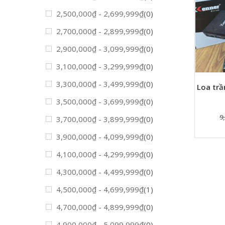
2,500,000
₫
-
2,699,999
₫
(0)
2,700,000
₫
-
2,899,999
₫
(0)
2,900,000
₫
-
3,099,999
₫
(0)
3,100,000
₫
-
3,299,999
₫
(0)
3,300,000
₫
-
3,499,999
₫
(0)
Loa trầ
3,500,000
₫
-
3,699,999
₫
(0)
9
3,700,000
₫
-
3,899,999
₫
(0)
3,900,000
₫
-
4,099,999
₫
(0)
4,100,000
₫
-
4,299,999
₫
(0)
4,300,000
₫
-
4,499,999
₫
(0)
4,500,000
₫
-
4,699,999
₫
(1)
4,700,000
₫
-
4,899,999
₫
(0)
4,900,000
₫
-
5,099,999
₫
(0)