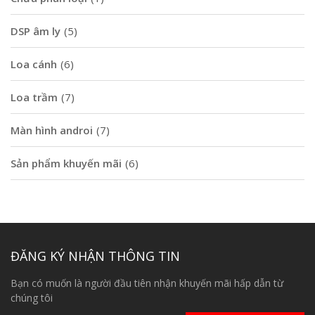
DSP âm ly
(5)
Loa cánh
(6)
Loa trầm
(7)
Màn hình androi
(7)
Sản phẩm khuyến mãi
(6)
ĐĂNG KÝ NHẬN THÔNG TIN
Bạn có muốn là người đầu tiên nhận khuyến mãi hấp dẫn từ
chúng tôi