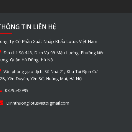
THÔNG TIN LIÊN HỆ
ông Ty Cổ Phần Xuất Nhập Khẩu Lotus Việt Nam
Địa chỉ: Số 445, Dịch Vụ 09 Mậu Lương, Phường kiến
ưng, Quận Hà Đông, Hà Nội
Văn phòng giao dịch: Số Nhà 21, Khu Tái Định Cư
2B, Yên Duyên, Yên Sở, Hoàng Mai, Hà Nội
0879542999
Dinhthuong.lotusviet@gmail.com