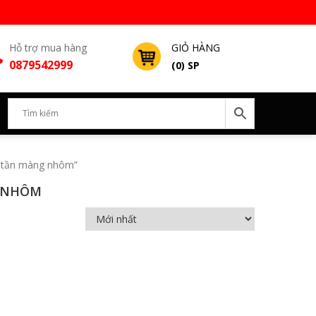
Hỗ trợ mua hàng
GIỎ HÀNG
0879542999
(0) SP
n tần màng nhôm”
G NHÔM