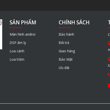
SẢN PHẨM
CHÍNH SÁCH
Màn hình androi
Bảo hành
C
DSP âm ly
Đổi trả
H
Loa cánh
Giao hàng
Loa trầm
Bảo Mật
X
Ưu đãi