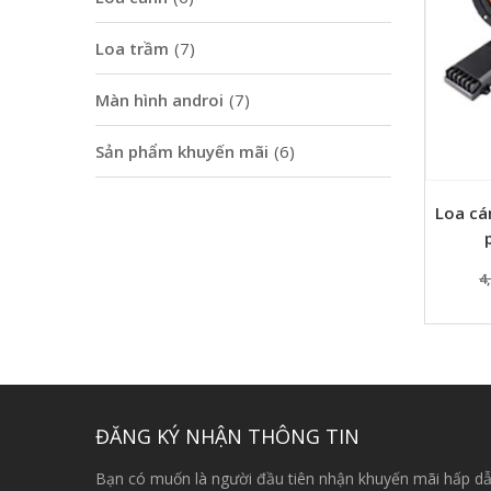
Loa trầm
(7)
Màn hình androi
(7)
Sản phẩm khuyến mãi
(6)
Loa cá
4
ĐĂNG KÝ NHẬN THÔNG TIN
Bạn có muốn là người đầu tiên nhận khuyến mãi hấp dẫ