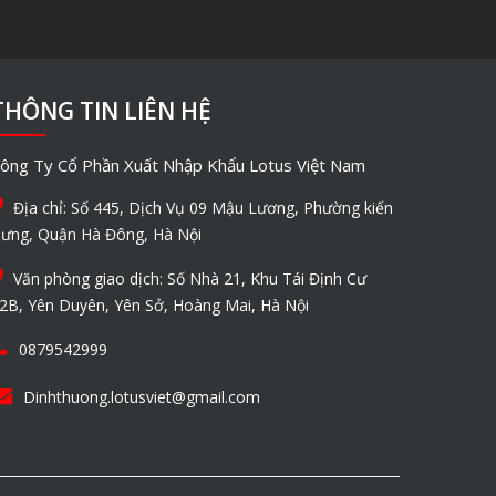
THÔNG TIN LIÊN HỆ
ông Ty Cổ Phần Xuất Nhập Khẩu Lotus Việt Nam
Địa chỉ: Số 445, Dịch Vụ 09 Mậu Lương, Phường kiến
ưng, Quận Hà Đông, Hà Nội
Văn phòng giao dịch: Số Nhà 21, Khu Tái Định Cư
2B, Yên Duyên, Yên Sở, Hoàng Mai, Hà Nội
0879542999
Dinhthuong.lotusviet@gmail.com