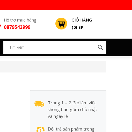
Hỗ trợ mua hàng
GIỎ HÀNG
0879542999
(0) SP
Trong 1 – 2 Giờ làm việc
không bao gồm chủ nhật
và ngày lễ
Đổi trả sản phẩm trong