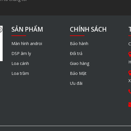
SẢN PHẨM
CHÍNH SÁCH
Màn hình androi
Bảo hành
C
DSP âm ly
Đổi trả
H
Loa cánh
Giao hàng
Loa trầm
Bảo Mật
X
Ưu đãi