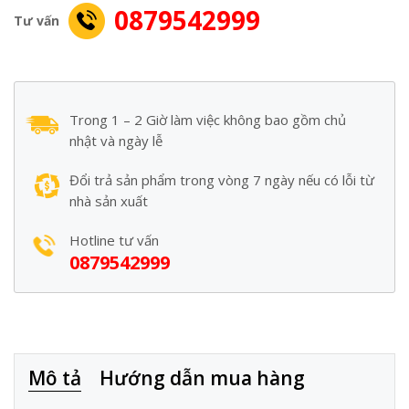
0879542999
Tư vấn
Trong 1 – 2 Giờ làm việc không bao gồm chủ
nhật và ngày lễ
Đổi trả sản phẩm trong vòng 7 ngày nếu có lỗi từ
nhà sản xuất
Hotline tư vấn
0879542999
Mô tả
Hướng dẫn mua hàng