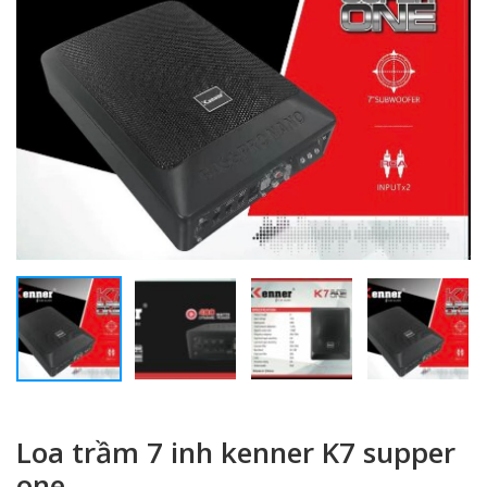
Loa trầm 7 inh kenner K7 supper
one