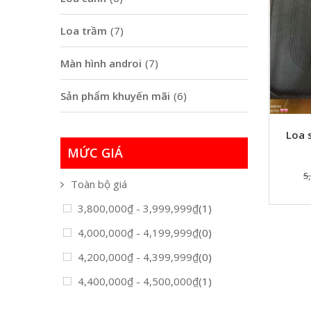
Loa trầm
(7)
Màn hình androi
(7)
Sản phẩm khuyến mãi
(6)
Loa 
MỨC GIÁ
5
Toàn bộ giá
3,800,000
₫
-
3,999,999
₫
(1)
4,000,000
₫
-
4,199,999
₫
(0)
4,200,000
₫
-
4,399,999
₫
(0)
4,400,000
₫
-
4,500,000
₫
(1)