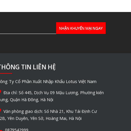
THÔNG TIN LIÊN HỆ
ông Ty Cổ Phần Xuất Nhập Khẩu Lotus Việt Nam
Địa chỉ: Số 445, Dịch Vụ 09 Mậu Lương, Phường kiến
ưng, Quận Hà Đông, Hà Nội
Văn phòng giao dịch: Số Nhà 21, Khu Tái Định Cư
2B, Yên Duyên, Yên Sở, Hoàng Mai, Hà Nội
0879542999