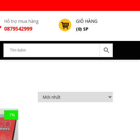
Hỗ trợ mua hàng
GIỎ HÀNG
0879542999
(0) SP
-7%