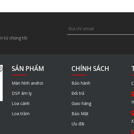
n từ chúng tôi
SẢN PHẨM
CHÍNH SÁCH
Màn hình androi
Bảo hành
C
DSP âm ly
Đổi trả
H
Loa cánh
Giao hàng
Loa trầm
Bảo Mật
X
Ưu đãi