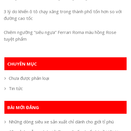
3 lý do khiến ô tô chạy xăng trong thành phố tốn hơn so với
đường cao tốc
Chiêm ngưỡng “siêu ngựa” Ferrari Roma màu hồng Rose
tuyệt phẩm
CHUYÊN MỤC
Chưa được phân loại
Tin tức
BÀI MỚI ĐĂNG
Những dòng siêu xe sản xuất chỉ dành cho giới tỉ phú