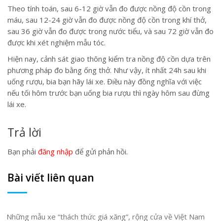
Theo tính toán, sau 6-12 giờ vẫn đo được nồng độ cồn trong
máu, sau 12-24 giờ vẫn đo được nồng độ cồn trong khí thở,
sau 36 giờ vẫn đo được trong nước tiểu, và sau 72 giờ vẫn đo
được khi xét nghiệm mẫu tóc.
Hiện nay, cảnh sát giao thông kiểm tra nồng độ cồn dựa trên
phương pháp đo bằng ống thở. Như vậy, ít nhất 24h sau khi
uống rượu, bia bạn hãy lái xe. Điều này đồng nghĩa với việc
nếu tối hôm trước bạn uống bia rượu thì ngày hôm sau đừng
lái xe.
Trả lời
Bạn phải
đăng nhập
để gửi phản hồi.
Bài viết liên quan
Những mẫu xe “thách thức giá xăng”, rộng cửa về Việt Nam