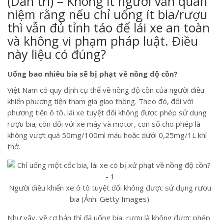
(Dân trí) – Không ít người vẫn quan
niệm rằng nếu chỉ uống ít bia/rượu
thì vẫn đủ tỉnh táo để lái xe an toàn
và không vi phạm pháp luật. Điều
này liệu có đúng?
Uống bao nhiêu bia sẽ bị phạt về nồng độ cồn?
Việt Nam có quy định cụ thể về nồng độ cồn của người điều
khiển phương tiện tham gia giao thông. Theo đó, đối với
phương tiện ô tô, lái xe tuyệt đối không được phép sử dụng
rượu bia; còn đối với xe máy và motor, con số cho phép là
không vượt quá 50mg/100ml máu hoặc dưới 0,25mg/1L khí
thở.
Người điều khiển xe ô tô tuyệt đối không được sử dụng rượu
bia (Ảnh: Getty Images).
Như vậy, về cơ bản thì đã uống bia, rượu là không được phép