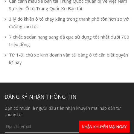
Cận cảnh mẫu xe bán tải Trung Quốc chuẩn bị về Việt Nam
Sự kiện: Ô tô Trung Quốc Xe Bán tải
3 lý do khiến ô tô chạy xăng trong thành phố tốn hơn so với
đường cao tốc
7 chiếc sedan hạng sang đã qua sử dụng tốt nhất dưới 700
triệu đồng
Từ 1-9, chủ xe kinh doanh vận tải bằng ô tô cần biết quyền
lợi này
ĐĂNG KÝ NHẬN THÔNG TIN
Bạn có muốn là người đầu tiên nhận khuyến mãi hấp dẫn từ
chúng tôi