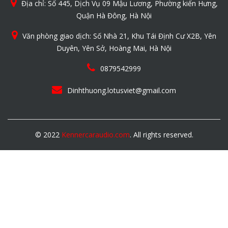
Địa chỉ: Số 445, Dịch Vụ 09 Mậu Lương, Phường kiến Hưng,
Quận Hà Đông, Hà Nội
Văn phòng giao dịch: Số Nhà 21, Khu Tái Định Cư X2B, Yên
Duyên, Yên Sở, Hoàng Mai, Hà Nội
0879542999
Dinhthuong.lotusviet@gmail.com
© 2022
Kennercaraudio.com
. All rights reserved.