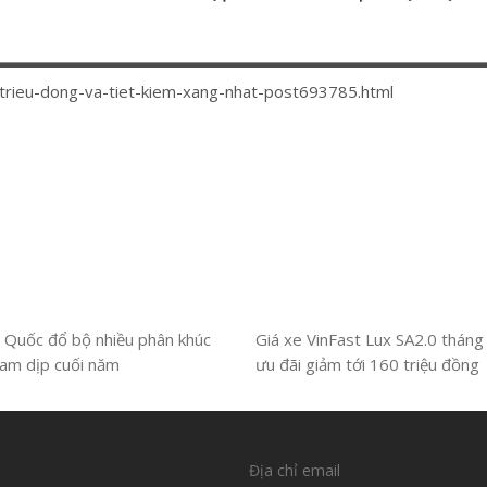
-trieu-dong-va-tiet-kiem-xang-nhat-post693785.html
 Quốc đổ bộ nhiều phân khúc
Giá xe VinFast Lux SA2.0 tháng
Nam dịp cuối năm
ưu đãi giảm tới 160 triệu đồng