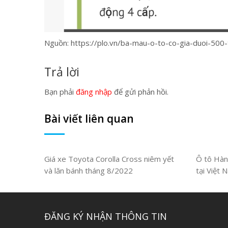
Nguồn: https://plo.vn/ba-mau-o-to-co-gia-duoi-500
Trả lời
Bạn phải
đăng nhập
để gửi phản hồi.
Bài viết liên quan
Giá xe Toyota Corolla Cross niêm yết
Ô tô Hàn
và lăn bánh tháng 8/2022
tại Việt 
ĐĂNG KÝ NHẬN THÔNG TIN