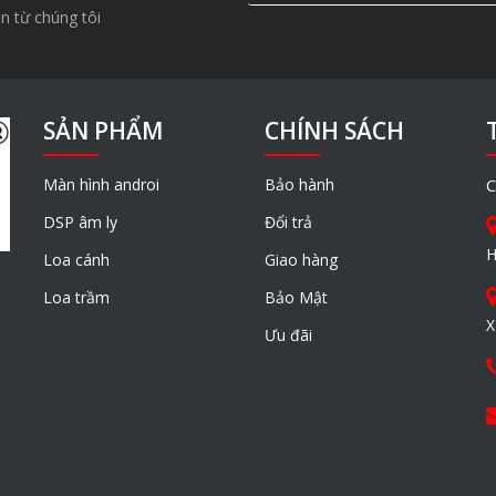
n từ chúng tôi
SẢN PHẨM
CHÍNH SÁCH
Màn hình androi
Bảo hành
C
DSP âm ly
Đổi trả
H
Loa cánh
Giao hàng
Loa trầm
Bảo Mật
X
Ưu đãi