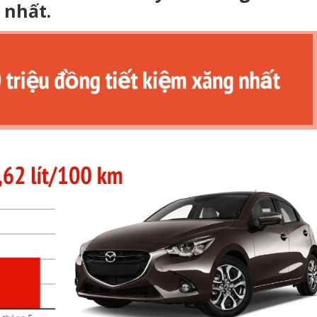
 nhất.