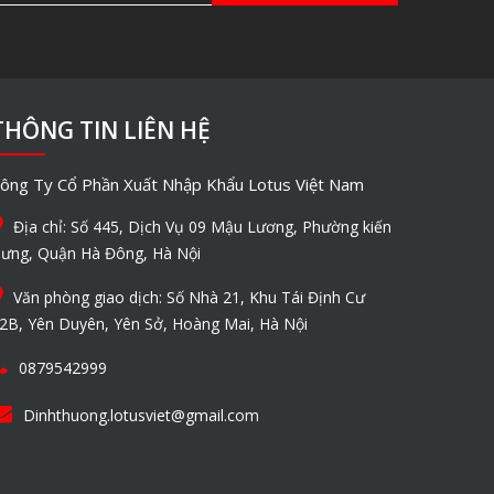
THÔNG TIN LIÊN HỆ
ông Ty Cổ Phần Xuất Nhập Khẩu Lotus Việt Nam
Địa chỉ: Số 445, Dịch Vụ 09 Mậu Lương, Phường kiến
ưng, Quận Hà Đông, Hà Nội
Văn phòng giao dịch: Số Nhà 21, Khu Tái Định Cư
2B, Yên Duyên, Yên Sở, Hoàng Mai, Hà Nội
0879542999
Dinhthuong.lotusviet@gmail.com